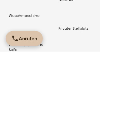
Waschmaschine
Privater Stellplatz
Anrufen
Toilettenpapier und
Seife
Nichtraucher
Unterkunft