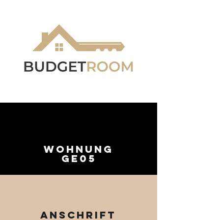
Wohnung
GE05
Anschrift