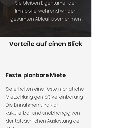
Sie bleiben Eigentümer der
Immobilie, während wir den
gesamten Ablauf übernehmen.
Vorteile auf einen Blick
Feste, planbare Miete
Sie erhalten eine feste monatliche
Mietzahlung gemäß Vereinbarung.
Die Einnahmen sind klar
kalkulierbar und unabhängig von
der tatsächlichen Auslastung der