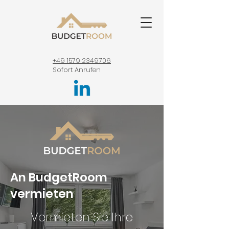
+49 1579 2349706
Sofort Anrufen
An BudgetRoom
vermieten
Vermieten Sie Ihre