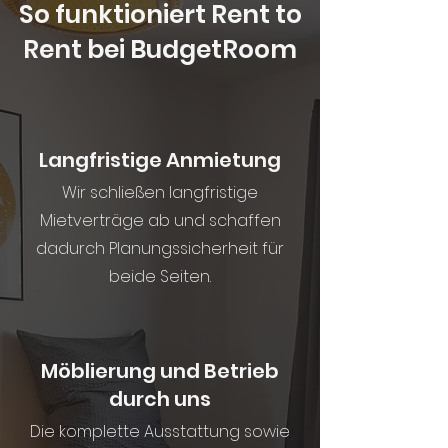
So funktioniert Rent to
Rent bei BudgetRoom
Langfristige Anmietung
Wir schließen langfristige
Mietverträge ab und schaffen
dadurch Planungssicherheit für
beide Seiten.
Möblierung und Betrieb
durch uns
Die komplette Ausstattung sowie