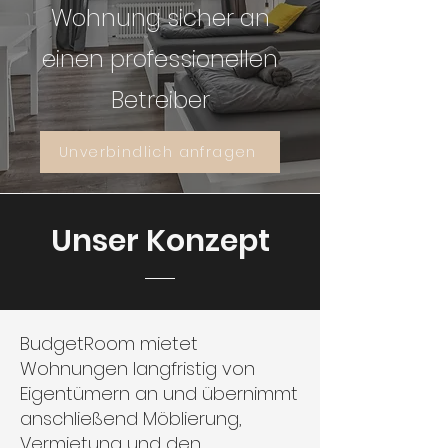
Wohnung sicher an
einen professionellen
Betreiber
Unverbindlich anfragen
Unser Konzept
BudgetRoom mietet
Wohnungen langfristig von
Eigentümern an und übernimmt
anschließend Möblierung,
Vermietung und den