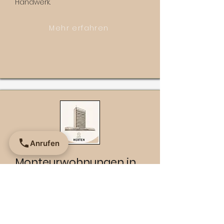
Handwerk.
Mehr erfahren
Anrufen
Monteurwohnungen in
Herten
Zentrale Lage zwischen
Recklinghausen, Gelsenkirchen und
Marl. Ideal für mobile Teams.