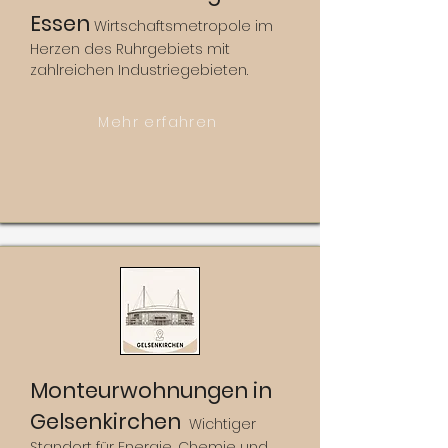
Essen
Wirtschaftsmetropole im
Herzen des Ruhrgebiets mit
zahlreichen Industriegebieten.
Mehr erfahren
Monteurwohnungen in
Gelsenkirchen
Wichtiger
Standort für Energie, Chemie und