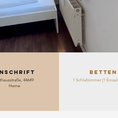
nschrift
BETTEN
thausstraße, 44649
1 Schlafzimmer (1 Einze
Herne