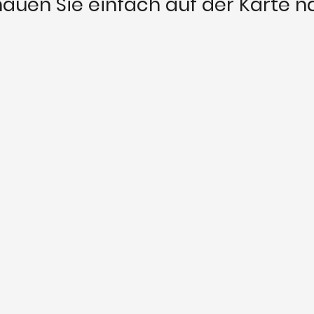
auen Sie einfach auf der Karte n