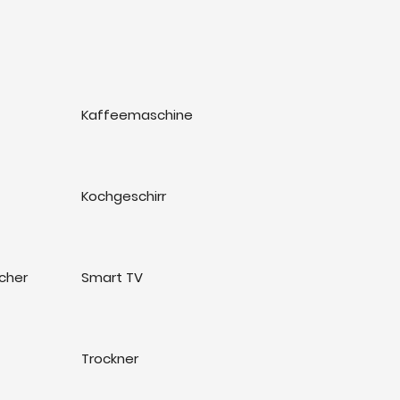
Kaffeemaschine
Kochgeschirr
cher
Smart TV
Trockner