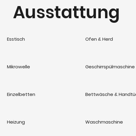
Ausstattung
Esstisch
Ofen & Herd
Mikrowelle
Geschirrspülmaschine
Einzelbetten
Bettwäsche & Handtü
Heizung
Waschmaschine