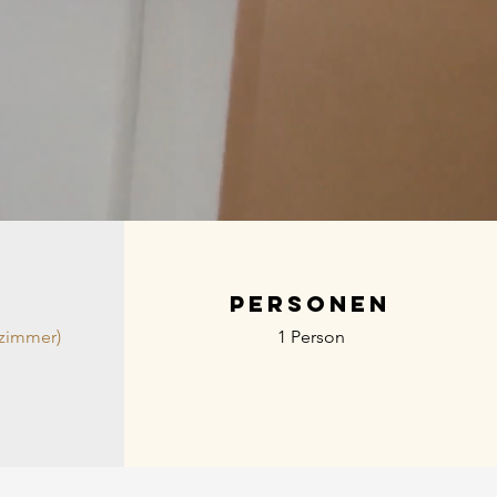
Personen
lzimmer)
1 Person