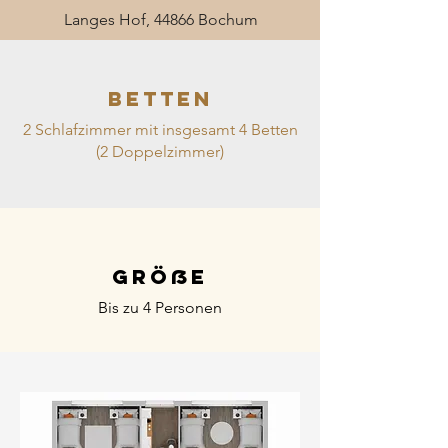
Langes Hof, 44866 Bochum
BETTEN
2 Schlafzimmer mit insgesamt 4 Betten
(2 Doppelzimmer)
GRÖße
Bis zu 4 Personen