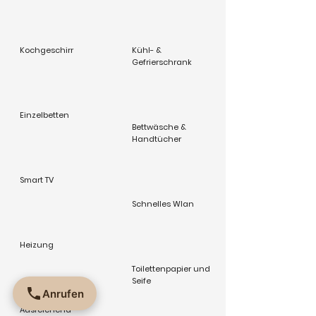
Kochgeschirr
Kühl- &
Gefrierschrank
Einzelbetten
Bettwäsche &
Handtücher
Smart TV
Schnelles Wlan
Heizung
Toilettenpapier und
Seife
Anrufen
Ausreichend