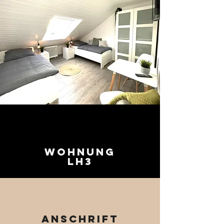
Wohnung
LH3
Anschrift