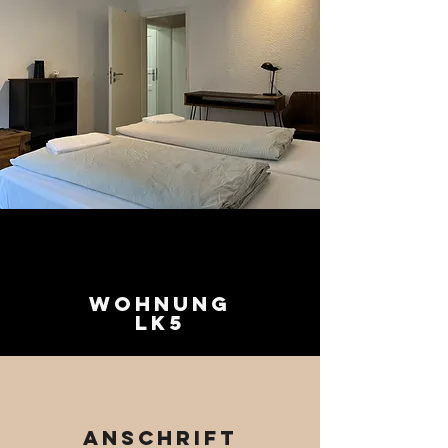
Wohnung
LK5
Anschrift