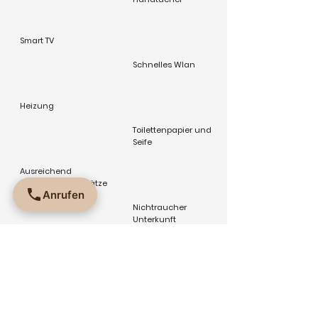
Smart TV
Schnelles Wlan
Heizung
Toilettenpapier und
Seife
Ausreichend
öffentliche Stellplätze
Anrufen
vorhanden
Nichtraucher
Unterkunft