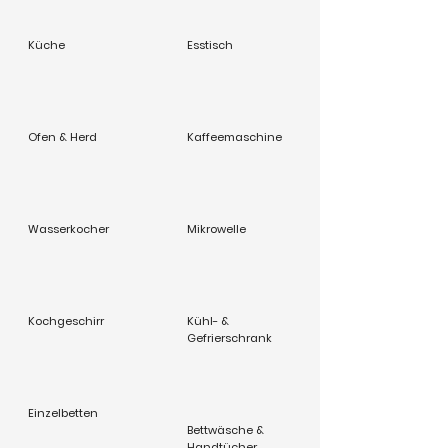
Küche
Esstisch
Ofen & Herd
Kaffeemaschine
Wasserkocher
Mikrowelle
Kochgeschirr
Kühl- &
Gefrierschrank
Einzelbetten
Bettwäsche &
Handtücher