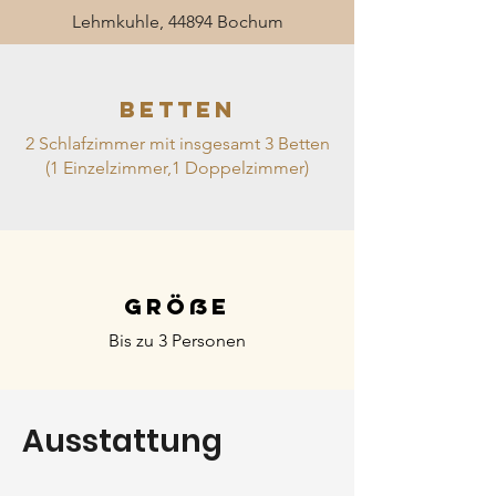
Lehmkuhle, 44894 Bochum
BETTEN
2 Schlafzimmer mit insgesamt 3 Betten
(1 Einzelzimmer,1 Doppelzimmer)
GRÖße
Bis zu 3 Personen
Ausstattung