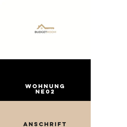
Wohnung
NE02
Anschrift