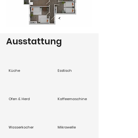
Ausstattung
Küche
Esstisch
Ofen & Herd
Kaffeemaschine
Wasserkocher
Mikrowelle