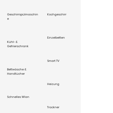
Geschirrspülmaschin
Kochgeschirr
e
Einzelbetten
Kühl- &
Gefrierschrank
Smart TV
Bettwäsche &
Handtücher
Heizung
Schnelles Wlan
Trockner